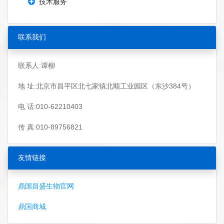
技术服务
联系我们
联系人:谭柳
地 址:北京市昌平区北七家镇北顺工业园区（东沙384号）
电 话:010-62210403
传 真:010-89756821
友情链接
鼎国昌盛生物官网
鼎国商城