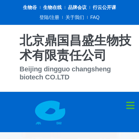
生物谷
生物在线
品牌会议
行云公开课
登陆/注册
关于我们
FAQ
北京鼎国昌盛生物技
术有限责任公司
Beijing dingguo changsheng
biotech CO.LTD