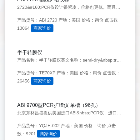
2720&#160;PCR仪设计很紧凑，价格也更低。而且，它的可靠性和性能完全符合全球用户对于Applied&#160;Biosystems&#160;PCR仪的期望。2720&nbsp;PCR&nbsp;仪设计很紧凑；可靠性和性能完全符合全球用户对AppliedBiosystems&nbsp;PCR&nbsp;仪的期望。
产品货号：ABI 2720
产地：美国
价格：询价
点击数：
13064
商家询价
半干转膜仪
产品名称：半干转膜仪英文名称：semi-dry&nbsp;transfer&nbsp;unit产品品牌：Hoefer产品产地：美国主要用途：转膜产品型号：TE70XP
产品货号：TE70XP
产地：美国
价格：询价
点击数：
26456
商家询价
ABI 9700型PCR扩增仪 单槽（96孔）
北京东林昌盛提供美国进口ABI&nbsp;PCR仪，进口9700型PCR扩增仪，全新ABI&nbsp;9700型PCR扩增仪，二手ABI&nbsp;9700型PCR扩增仪，9700型PCR扩增仪的性能特点：1.&nbsp;直观的图形界面，灵活的研究模式。2．标准的0.2ml模式和可更换的样品基座提供了优异的性能和耐用性
产品货号：YQJH-002
产地：美国
价格：询价
点击
数：9201
商家询价