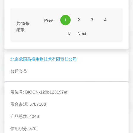
1
2
3
4
Prev
共45条
结果
5
Next
北京鼎国昌盛生物技术有限责任公司
普通会员
展位号: BIOON-129b123197ef
展台参观: 5787108
产品总数: 4048
信用积分: 570