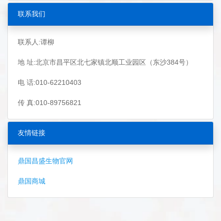
联系我们
联系人:谭柳
地 址:北京市昌平区北七家镇北顺工业园区（东沙384号）
电 话:010-62210403
传 真:010-89756821
友情链接
鼎国昌盛生物官网
鼎国商城