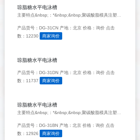
琼脂糖水平电泳槽
主要特点&nbsp;：*&nbsp;&nbsp;聚碳酸脂模具注塑成型制胶器，外形美观，&nbsp;无渗漏，结实耐用&nbsp;&nbsp;&nbsp;*&nbsp;&nbsp;耐高温，不变形。*&nbsp;&nbsp;高透明弧型上盖，方便散热，便于观察&nbsp;&nbsp;&nbsp;
产品货号：DG-31CN
产地：北京
价格：询价
点击
数：12230
商家询价
琼脂糖水平电泳槽
产品货号：DG-31DN
产地：北京
价格：询价
点击
数：11737
商家询价
琼脂糖水平电泳槽
主要特点&nbsp;：*&nbsp;&nbsp;聚碳酸脂模具注塑成型制胶器，外形美观，&nbsp;无渗漏，结实耐用&nbsp;&nbsp;&nbsp;*&nbsp;&nbsp;耐高温，不变形。*&nbsp;&nbsp;高透明弧型上盖，方便散热，便于观察&nbsp;&nbsp;&nbsp;*&nbsp;&nbsp;高柔韧性导线，安全可靠。*&nbsp;&nbsp
产品货号：DG-31BN
产地：北京
价格：询价
点击
数：12926
商家询价