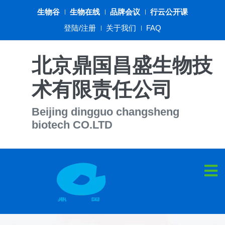
生物谷
生物在线
品牌会议
行云公开课
登陆/注册
关于我们
FAQ
北京鼎国昌盛生物技
术有限责任公司
Beijing dingguo changsheng
biotech CO.LTD