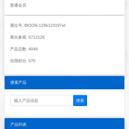
普通会员
展位号: BIOON-129b123197ef
展台参观: 5712126
产品总数: 4048
信用积分: 570
搜索产品
搜索
产品列表