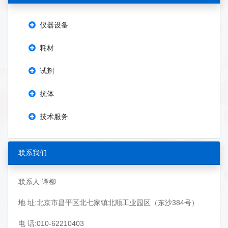
仪器设备
耗材
试剂
抗体
技术服务
联系我们
联系人:谭柳
地 址:北京市昌平区北七家镇北顺工业园区（东沙384号）
电 话:010-62210403