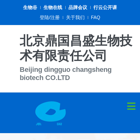
生物谷
生物在线
品牌会议
行云公开课
登陆/注册
关于我们
FAQ
北京鼎国昌盛生物技
术有限责任公司
Beijing dingguo changsheng
biotech CO.LTD