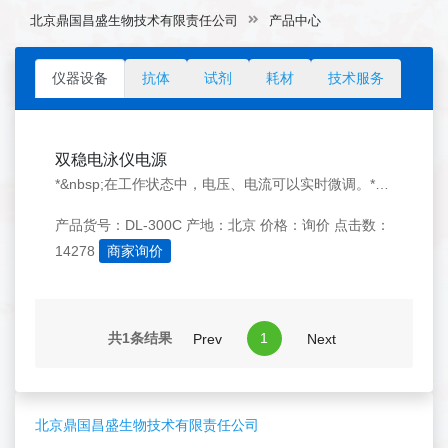
北京鼎国昌盛生物技术有限责任公司
产品中心
仪器设备
抗体
试剂
耗材
技术服务
双稳电泳仪电源
*&nbsp;在工作状态中，电压、电流可以实时微调。*&nbsp;微电脑智能控制，LCD液晶显示。&nbsp;*&nbsp;采用高性能开关电源，效率高，负载能力强，稳定度好，工作可靠。*&nbsp;具有稳压、稳流调节功能。*&nbsp;具有过载保护功能。&nbsp;操作方便、简易、安全、体积小
产品货号：DL-300C
产地：北京
价格：询价
点击数：
14278
商家询价
共1条结果
1
Prev
Next
北京鼎国昌盛生物技术有限责任公司