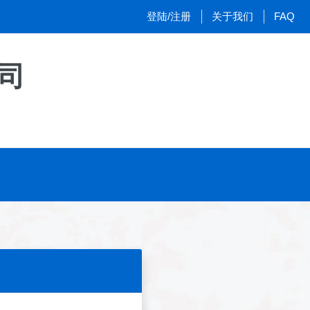
登陆/注册
关于我们
FAQ
司