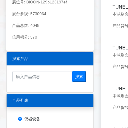
展位号: BIOON-129b123197ef
TUN
展台参观: 5730064
产品总数: 4048
产品货号：
信用积分: 570
TUN
搜索产品
产品货号：
搜索
TUN
产品列表
产品货号：
仪器设备