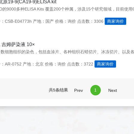
19-9(CA19-9)ELISA kit
CSB-E04773h
产地：国产
价格：询价
点击数：3306
商家询价
a 吉姆萨染液 10×
多数细胞组织的染色，包括血涂片、各种组织石蜡切片、冰冻切片、以及
AR-0752
产地：北京
价格：询价
点击数：3722
商家询价
共5条结果
1
Prev
Next