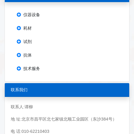
仪器设备
耗材
试剂
抗体
技术服务
联系我们
联系人:谭柳
地 址:北京市昌平区北七家镇北顺工业园区（东沙384号）
电 话:010-62210403