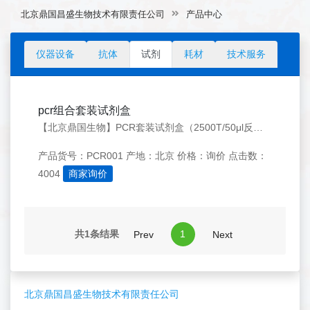
北京鼎国昌盛生物技术有限责任公司
产品中心
仪器设备
抗体
试剂
耗材
技术服务
pcr组合套装试剂盒
【北京鼎国生物】PCR套装试剂盒（2500T/50μl反应体系）内含：Taq DNA Polymerase（含buffer） 5000U，dNTPs 2ml， ddH2O 30ml，2x Taq PCR Green Mix 3ml
产品货号：PCR001
产地：北京
价格：询价
点击数：
4004
商家询价
共1条结果
1
Prev
Next
北京鼎国昌盛生物技术有限责任公司