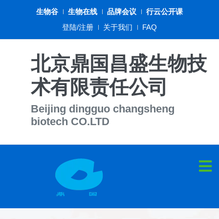
生物谷
生物在线
品牌会议
行云公开课
登陆/注册
关于我们
FAQ
北京鼎国昌盛生物技
术有限责任公司
Beijing dingguo changsheng
biotech CO.LTD