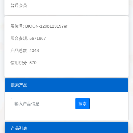
普通会员
展位号: BIOON-129b123197ef
展台参观: 5671867
产品总数: 4048
信用积分: 570
搜索产品
搜索
产品列表