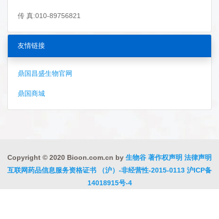
传 真:010-89756821
友情链接
鼎国昌盛生物官网
鼎国商城
Copyright © 2020 Bioon.com.cn by
生物谷
著作权声明
法律声明
互联网药品信息服务资格证书 （沪）-非经营性-2015-0113
沪ICP备
14018915号-4
沪公网安备 31010402000323号
违法和不良信息举报电话:021-
54485309