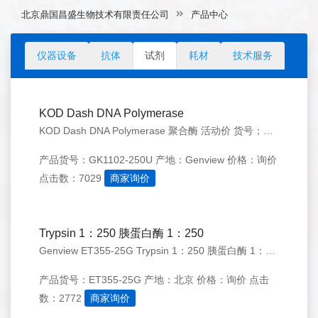
北京鼎国昌盛生物技术有限责任公司
产品中心
仪器设备
抗体
试剂
耗材
技术服务
KOD Dash DNA Polymerase
KOD Dash DNA Polymerase 聚合酶 活动价 货号；GK1102-250U 规格；250U(2.5U/ul） 价格；132元 价格；132元
产品货号：GK1102-250U
产地：Genview
价格：询价
点击数：7029
商家询价
Trypsin 1：250 胰蛋白酶 1：250
Genview ET355-25G Trypsin 1：250 胰蛋白酶 1：250
产品货号：ET355-25G
产地：北京
价格：询价
点击
数：2772
商家询价