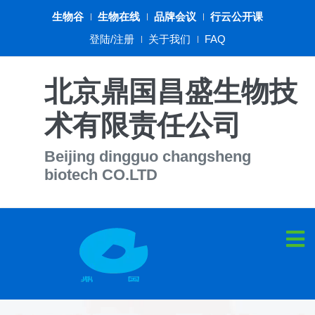
生物谷
生物在线
品牌会议
行云公开课
登陆/注册
关于我们
FAQ
北京鼎国昌盛生物技
术有限责任公司
Beijing dingguo changsheng
biotech CO.LTD