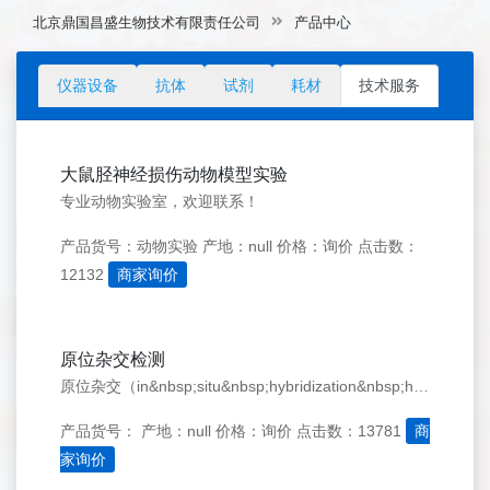
北京鼎国昌盛生物技术有限责任公司
产品中心
仪器设备
抗体
试剂
耗材
技术服务
大鼠胫神经损伤动物模型实验
专业动物实验室，欢迎联系！
产品货号：动物实验
产地：null
价格：询价
点击数：
12132
商家询价
原位杂交检测
原位杂交（in&nbsp;situ&nbsp;hybridization&nbsp;histochemistry；ISH）属于分子杂交的一种，是一种应用标记探针与组织细胞中的待测核酸杂交，再应用标记物相关的检测系统
产品货号：
产地：null
价格：询价
点击数：13781
商
家询价