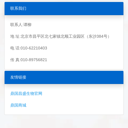
联系我们
联系人:谭柳
地 址:北京市昌平区北七家镇北顺工业园区（东沙384号）
电 话:010-62210403
传 真:010-89756821
友情链接
鼎国昌盛生物官网
鼎国商城