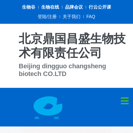
生物谷
生物在线
品牌会议
行云公开课
登陆/注册
关于我们
FAQ
北京鼎国昌盛生物技
术有限责任公司
Beijing dingguo changsheng
biotech CO.LTD