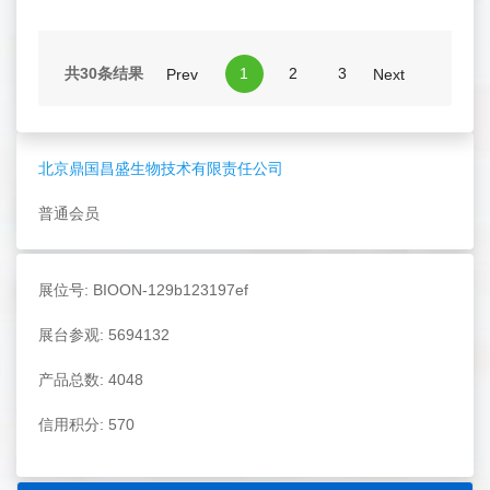
共30条结果
1
2
3
Prev
Next
北京鼎国昌盛生物技术有限责任公司
普通会员
展位号: BIOON-129b123197ef
展台参观: 5694132
产品总数: 4048
信用积分: 570