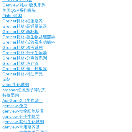
Genview 耗材 吸头系列
美国QSP系列吸头
Fisher耗材
Greiner耗材-细胞培养
Greiner耗材-高通量筛选
Greiner耗材-酶标板
Greiner耗材-微生物及细菌学
Greiner耗材-试管及多功能杯
Greiner耗材-移液系列
Greiner耗材-分子生物学
Greiner耗材-分离管系列
Greiner耗材-冻存管
Greiner耗材-盖、封板膜
Greiner耗材-辅助产品
试剂
vetec生化试剂
prospec细胞因子等试剂
特价团购
AusGeneX（牛血清）
genview-免疫
genview-动物细胞培养
genview-分子生物学
genview-其他生化试剂
genview-常用培养基