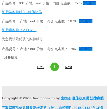
产品货号：001
产地：null
价格：询价
点击数：7575
商家询价
细胞学实验服务--细胞培养
产品货号：
产地：null
价格：询价
点击数：10704
商家询价
细胞毒实验（MTT法）
为您提供最优质的实验服务
产品货号：
产地：null
价格：询价
点击数：17867
商家询价
共5条结果
1
Prev
Next
Copyright © 2020 Bioon.com.cn by
生物谷
著作权声明
法律声明
互联网药品信息服务资格证书 （沪）-非经营性-2015-0113
沪ICP备