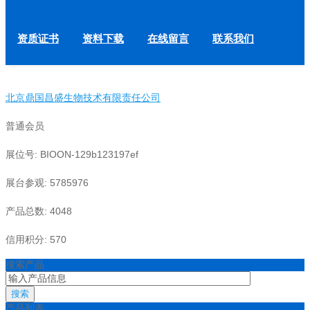
资质证书
资料下载
在线留言
联系我们
北京鼎国昌盛生物技术有限责任公司
普通会员
展位号: BIOON-129b123197ef
展台参观: 5785976
产品总数: 4048
信用积分: 570
搜索产品
搜索
产品列表