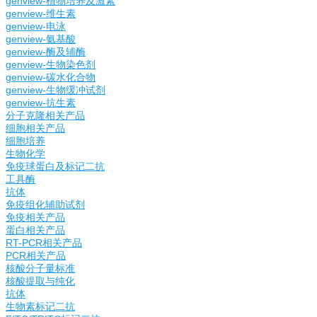
genview-植物培养及激素
genview-维生素
genview-电泳
genview-氨基酸
genview-酶及辅酶
genview-生物染色剂
genview-碳水化合物
genview-生物缓冲试剂
genview-抗生素
分子克隆相关产品
细胞相关产品
细胞培养
生物化学
免疫球蛋白及标记二抗
工具酶
抗体
免疫组化辅助试剂
免疫相关产品
蛋白相关产品
RT-PCR相关产品
PCR相关产品
核酸分子量标准
核酸提取与纯化
抗体
生物素标记二抗