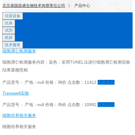
北京鼎国昌盛生物技术有限责任公司
产品中心
仪器设备
抗体
试剂
耗材
技术服务
细胞凋亡检测服务
细胞凋亡检测服务内容：染色：采用TUNEL法进行细胞凋亡检测实验
结果显微照相
产品货号：
产地：null
价格：询价
点击数：11412
商家询价
Transwell实验
产品货号：
产地：null
价格：询价
点击数：10992
商家询价
细胞培养相关服务
细胞培养相关服务