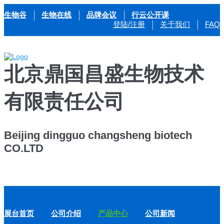
生物谷
生物在线
品牌会议
行云公开课
登陆/注册
关于我们
FAQ
北京鼎国昌盛生物技术
有限责任公司
Beijing dingguo changsheng biotech
CO.LTD
展台首页
公司介绍
产品中心
公司新闻