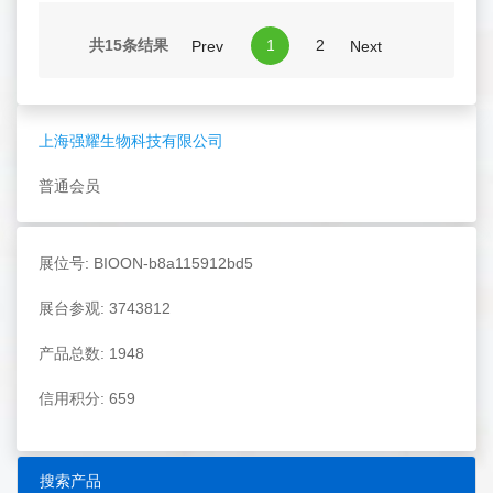
共15条结果
1
2
Prev
Next
上海强耀生物科技有限公司
普通会员
展位号: BIOON-b8a115912bd5
展台参观: 3743812
产品总数: 1948
信用积分: 659
搜索产品