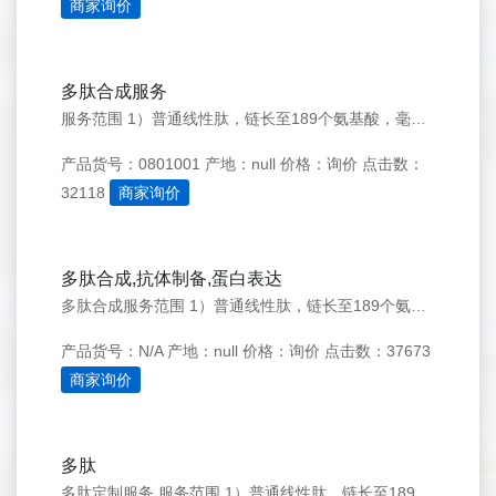
商家询价
多肽合成服务
服务范围 1）普通线性肽，链长至189个氨基酸，毫克至克级，纯度可达99% 2）简单修饰肽：免费提供N端乙酰化，末端酰胺化 3）复杂修饰肽：荧光标记肽（Cy3、Cy5、Cy5.5、Cy7、FAM、FITC、Rhodamine B、TAMRA等），同位素标记（N15、C13），订书肽（Stapl
产品货号：0801001
产地：null
价格：询价
点击数：
32118
商家询价
多肽合成,抗体制备,蛋白表达
多肽合成服务范围 1）普通线性肽，链长至189个氨基酸，毫克至克级，纯度可达992）简单修饰肽：免费提供N端乙酰化，末端酰胺化3）复杂修饰肽：荧光标记肽（Cy3、Cy5、Cy5.5、Cy7、FITC、TAMRA、Rhodamine B、FAM等），脂肪酸修饰肽（Pal、Ste、Myr），同位素标记（
产品货号：N/A
产地：null
价格：询价
点击数：37673
商家询价
多肽
多肽定制服务 服务范围 1）普通线性肽，链长至189个氨基酸，毫克至千克级，纯度可达99% 2）简单修饰肽：免费提供N端乙酰化，C端酰胺化 3）复杂修饰肽：荧光标记肽（Cy3、Cy5、Cy5.5、Cy7、FAM、FITC、Rhodamine B、TAMRA等），同位素标记（N15、C13），订书肽(