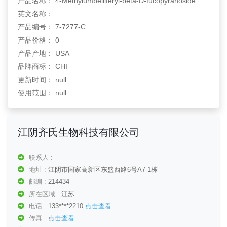
产品名称： 4-Methylumbelliferyl-beta-D-fucopyranoside
英文名称：
产品编号： 7-7277-C
产品价格： 0
产品产地： USA
品牌商标： CHI
更新时间： null
使用范围： null
江阴齐氏生物科技有限公司
联系人 :
地址 :
江阴市国家高新区东盛西路6号A7-1栋
邮编 :
214434
所在区域 :
江苏
电话 :
133****2210
点击查看
传真 :
点击查看