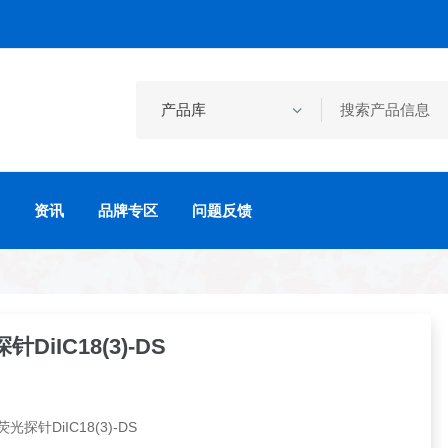
资讯
品牌专区
问题反馈
iIC18(3)-DS
探针DiIC18(3)-DS